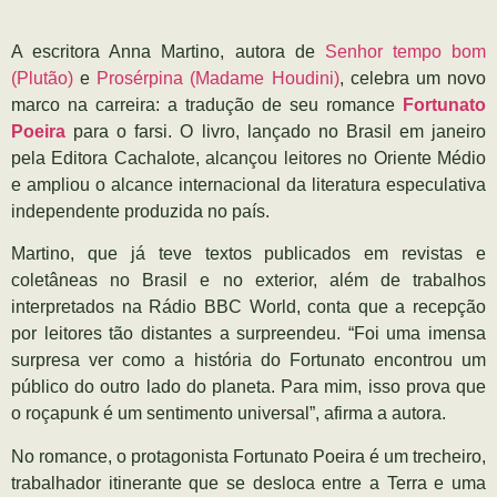
A escritora Anna Martino, autora de
Senhor tempo bom
(Plutão)
e
Prosérpina (Madame Houdini)
, celebra um novo
marco na carreira: a tradução de seu romance
Fortunato
Poeira
para o farsi. O livro, lançado no Brasil em janeiro
pela Editora Cachalote, alcançou leitores no Oriente Médio
e ampliou o alcance internacional da literatura especulativa
independente produzida no país.
Martino, que já teve textos publicados em revistas e
coletâneas no Brasil e no exterior, além de trabalhos
interpretados na Rádio BBC World, conta que a recepção
por leitores tão distantes a surpreendeu. “Foi uma imensa
surpresa ver como a história do Fortunato encontrou um
público do outro lado do planeta. Para mim, isso prova que
o roçapunk é um sentimento universal”, afirma a autora.
No romance, o protagonista Fortunato Poeira é um trecheiro,
trabalhador itinerante que se desloca entre a Terra e uma