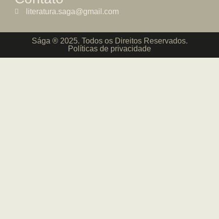
literatura.saga@gmail.com
Sága ® 2025. Todos os Direitos Reservados.
Políticas de privacidade