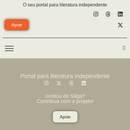
O seu portal para literatura independente
Apoie
Portal para literatura independente
Gostou do Sága?
Contribua com o projeto!
Apoie