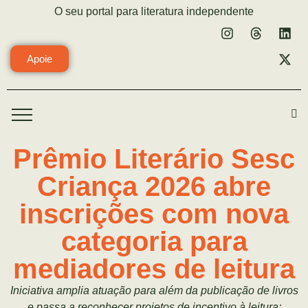
O seu portal para literatura independente
Apoie
Prêmio Literário Sesc
Criança 2026 abre
inscrições com nova
categoria para
mediadores de leitura
Iniciativa amplia atuação para além da publicação de livros
e passa a reconhecer projetos de incentivo à leitura;