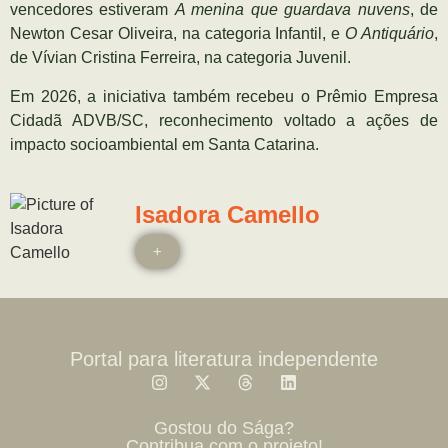
vencedores estiveram
A menina que guardava nuvens
, de
Newton Cesar Oliveira, na categoria Infantil, e
O Antiquário
,
de Vívian Cristina Ferreira, na categoria Juvenil.
Em 2026, a iniciativa também recebeu o Prêmio Empresa
Cidadã ADVB/SC, reconhecimento voltado a ações de
impacto socioambiental em Santa Catarina.
Isadora Camello
+
Portal para literatura independente
Gostou do Sága?
Contribua com o projeto!